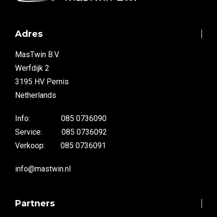
Adres
MasTwin B.V.
Werfdijk 2
3195 HV Pernis
Netherlands
Info: 085 0736090
Service: 085 0736092
Verkoop: 085 0736091
info@mastwin.nl
Partners