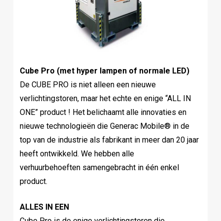
Cube Pro (met hyper lampen of normale LED)
De CUBE PRO is niet alleen een nieuwe
verlichtingstoren, maar het echte en enige “ALL IN
ONE” product ! Het belichaamt alle innovaties en
nieuwe technologieën die Generac Mobile® in de
top van de industrie als fabrikant in meer dan 20 jaar
heeft ontwikkeld. We hebben alle
verhuurbehoeften samengebracht in één enkel
product.
ALLES IN EEN
Cube Pro is de enige verlichtingstoren die