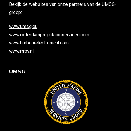
Bekijk de websites van onze partners van de UMSG-
groep:
www.umsg.eu
www.rotterdampropulsionservices.com
www.harbourelectronical.com
www.rrrbv.nl
UMSG