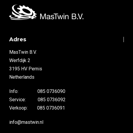
Adres
MasTwin B.V.
Werfdijk 2
3195 HV Pernis
Netherlands
Info: 085 0736090
Service: 085 0736092
Verkoop: 085 0736091
info@mastwin.nl