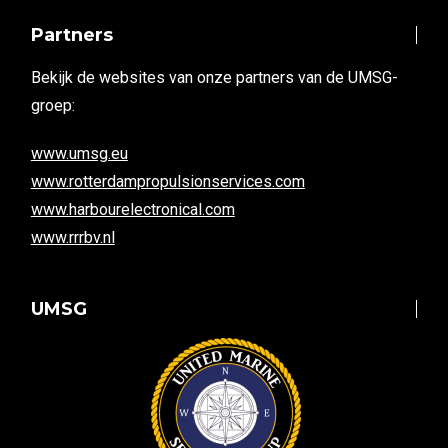
Partners
Bekijk de websites van onze partners van de UMSG-
groep:
www.umsg.eu
www.rotterdampropulsionservices.com
www.harbourelectronical.com
www.rrrbv.nl
UMSG